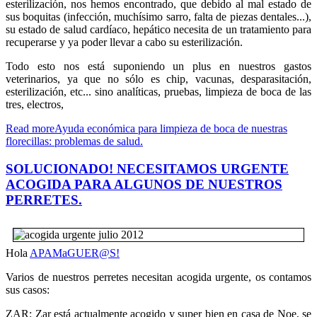
esterilización, nos hemos encontrado, que debido al mal estado de
sus boquitas (infección, muchísimo sarro, falta de piezas dentales...),
su estado de salud cardíaco, hepático necesita de un tratamiento para
recuperarse y ya poder llevar a cabo su esterilización.
Todo esto nos está suponiendo un plus en nuestros gastos
veterinarios, ya que no sólo es chip, vacunas, desparasitación,
esterilización, etc... sino analíticas, pruebas, limpieza de boca de las
tres, electros,
Read moreAyuda económica para limpieza de boca de nuestras
florecillas: problemas de salud.
SOLUCIONADO! NECESITAMOS URGENTE
ACOGIDA PARA ALGUNOS DE NUESTROS
PERRETES.
Hola
APAMaGUER@S!
Varios de nuestros perretes necesitan acogida urgente, os contamos
sus casos:
ZAR: Zar está actualmente acogido y super bien en casa de Noe, se