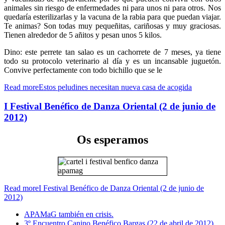
animales sin riesgo de enfermedades ni para unos ni para otros. Nos
quedaría esterilizarlas y la vacuna de la rabia para que puedan viajar.
Te animas? Son todas muy pequeñitas, cariñosas y muy graciosas.
Tienen alrededor de 5 añitos y pesan unos 5 kilos.
Dino: este perrete tan salao es un cachorrete de 7 meses, ya tiene
todo su protocolo veterinario al día y es un incansable juguetón.
Convive perfectamente con todo bichillo que se le
Read moreEstos peludines necesitan nueva casa de acogida
I Festival Benéfico de Danza Oriental (2 de junio de
2012)
Os esperamos
Read moreI Festival Benéfico de Danza Oriental (2 de junio de
2012)
APAMaG también en crisis.
3º Encuentro Canino Benéfico Bargas (22 de abril de 2012)