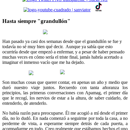
Hasta siempre "grandullón"
Han pasado ya casi dos semanas desde que el grandullón se fue y
todavía no sé muy bien qué decir. Aunque ya sabía que esto
ocurriría desde que empezó a enfermar, y a pesar de haber pensado
muchas veces en cómo sería el triste final, jamás habría acertado a
imaginar el inmenso vacío que me ha dejado.
Son muchas cosas que querer contar, en apenas un año y medio que
duró nuestro viaje juntos. Recuerdo con tanta añoranza los
principios, las primeras conversaciones con Apamag, el primer día
que le recogí, los nervios de estar a la altura, de saber cuidarlo, de
entenderlo, de atenderlo.
No había razón para preocuparse. Él me acogió a mí desde el primer
día, no lo dudó. En nada comenzó a seguirme por toda la casa, a no
perderme de vista, a esperarme siempre detrás de cada puerta, a
acompañarme en todo. Creo realmente que estábamos hechos el uno