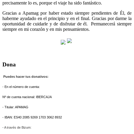
precisamente lo es, porque el viaje ha sido fantástico.
Gracias a Apamag por haber estado siempre pendientes de Él, de
haberme ayudado en el principio y en el final. Gracias por darme la
oportunidad de cuidarle y de disfrutar de él. Permanecerá siempre
siempre en mi corazón y en mis pensamientos.
Dona
Puedes hacer tus donativos:
- En el número de cuenta:
Nº de cuenta nacional: IBERCAJA
- Titular: APAMAG
- IBAN: ES40 2085 9269 1703 3062 8932
-
A través de Bizum: