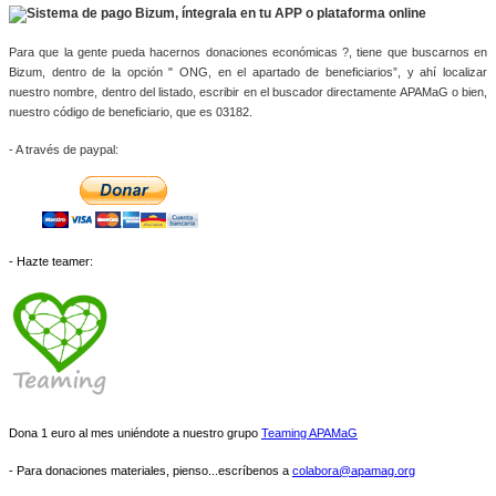
Para que la gente pueda hacernos donaciones económicas ?, tiene que buscarnos en 
Bizum, dentro de la opción " ONG, en el apartado de beneficiarios”, y ahí localizar 
nuestro nombre, dentro del listado, escribir en el buscador directamente APAMaG o bien, 
nuestro código de beneficiario, que es 03182.
- A través de paypal: 
- Hazte teamer:
Dona 1 euro al mes uniéndote a nuestro grupo
Teaming APAMaG
- Para donaciones materiales, pienso...escríbenos a
colabora@apamag.org