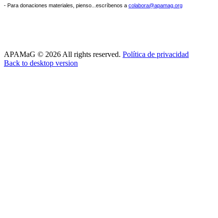
- Para donaciones materiales, pienso...escríbenos a
colabora@apamag.org
APAMaG
©
2026
All rights reserved.
Política de privacidad
Back to desktop version