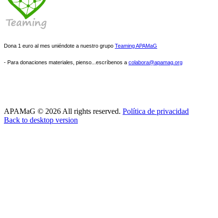
Dona 1 euro al mes uniéndote a nuestro grupo
Teaming APAMaG
- Para donaciones materiales, pienso...escríbenos a
colabora@apamag.org
APAMaG
©
2026
All rights reserved.
Política de privacidad
Back to desktop version