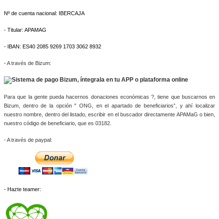
Nº de cuenta nacional: IBERCAJA
- Titular: APAMAG
- IBAN: ES40 2085 9269 1703 3062 8932
-
A través de Bizum:
Para que la gente pueda hacernos donaciones económicas ?, tiene que buscarnos en 
Bizum, dentro de la opción " ONG, en el apartado de beneficiarios”, y ahí localizar 
nuestro nombre, dentro del listado, escribir en el buscador directamente APAMaG o bien, 
nuestro código de beneficiario, que es 03182.
- A través de paypal: 
- Hazte teamer: