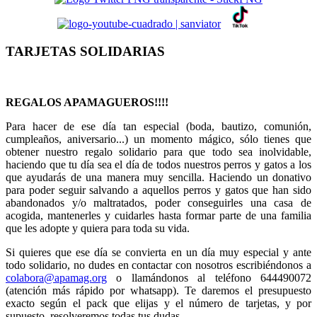
TARJETAS SOLIDARIAS
REGALOS APAMAGUEROS!!!!
Para hacer de ese día tan especial (boda, bautizo, comunión,
cumpleaños, aniversario...) un momento mágico, sólo tienes que
obtener nuestro regalo solidario para que todo sea inolvidable,
haciendo que tu día sea el día de todos nuestros perros y gatos a los
que ayudarás de una manera muy sencilla. Haciendo un donativo
para poder seguir salvando a aquellos perros y gatos que han sido
abandonados y/o maltratados, poder conseguirles una casa de
acogida, mantenerles y cuidarles hasta formar parte de una familia
que les adopte y quiera para toda su vida.
Si quieres que ese día se convierta en un día muy especial y ante
todo solidario, no dudes en contactar con nosotros escribiéndonos a
colabora@apamag.org
o llamándonos al teléfono 644490072
(atención más rápido por whatsapp). Te daremos el presupuesto
exacto según el pack que elijas y el número de tarjetas, y por
supuesto, resolveremos todas tus dudas.