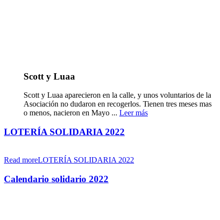
Scott y Luaa
Scott y Luaa aparecieron en la calle, y unos voluntarios de la
Asociación no dudaron en recogerlos. Tienen tres meses mas
o menos, nacieron en Mayo ...
Leer más
LOTERÍA SOLIDARIA 2022
Read moreLOTERÍA SOLIDARIA 2022
Calendario solidario 2022