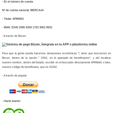
- En el número de cuenta:
Nº de cuenta nacional: IBERCAJA
- Titular: APAMAG
- IBAN: ES40 2085 9269 1703 3062 8932
-
A través de Bizum:
Para que la gente pueda hacernos donaciones económicas ?, tiene que buscarnos en 
Bizum, dentro de la opción " ONG, en el apartado de beneficiarios”, y ahí localizar 
nuestro nombre, dentro del listado, escribir en el buscador directamente APAMaG o bien, 
nuestro código de beneficiario, que es 03182.
- A través de paypal: 
- Hazte teamer: