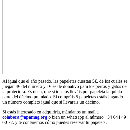
Al igual que el año pasado, las papeletas cuestan
5€
, de los cuales se
juegan 4€ del número y 1€ es de donativo para los perros y gatos de
la protectora. Es decir, que si toca os lleváis por papeleta la quinta
parte del décimo premiado. Si compráis 5 papeletas estáis jugando
un número completo igual que si llevarais un décimo.
Si estás interesado en adquirirla, mándanos un mail a
colabora@apamag.org
o bien un whatsapp al número +34 644 49
00 72, y te contaremos cómo puedes reservar tu papeleta.