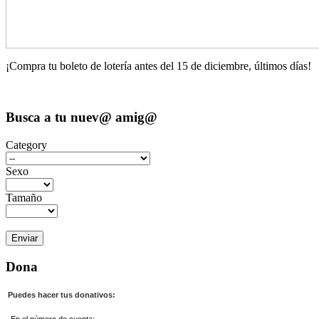
¡Compra tu boleto de lotería antes del 15 de diciembre, últimos días!
Busca a tu nuev@ amig@
Category
Sexo
Tamaño
Dona
Puedes hacer tus donativos: