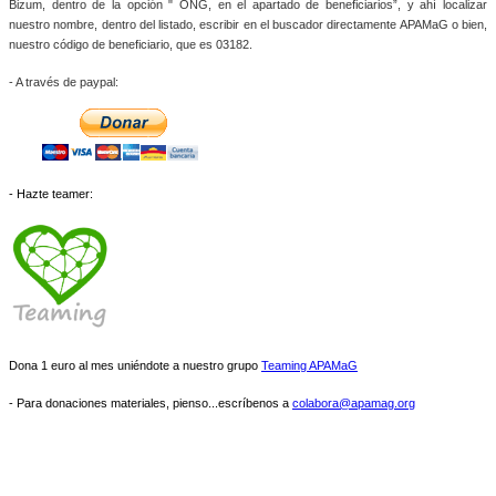
Bizum, dentro de la opción " ONG, en el apartado de beneficiarios”, y ahí localizar 
nuestro nombre, dentro del listado, escribir en el buscador directamente APAMaG o bien, 
nuestro código de beneficiario, que es 03182.
- A través de paypal: 
- Hazte teamer:
Dona 1 euro al mes uniéndote a nuestro grupo
Teaming APAMaG
- Para donaciones materiales, pienso...escríbenos a
colabora@apamag.org