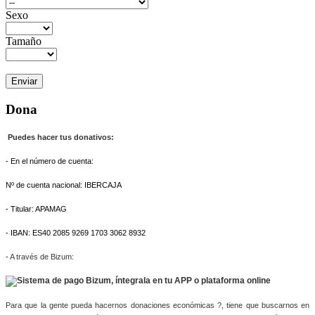
Sexo
Tamaño
Dona
Puedes hacer tus donativos:
- En el número de cuenta:
Nº de cuenta nacional: IBERCAJA
- Titular: APAMAG
- IBAN: ES40 2085 9269 1703 3062 8932
-
A través de Bizum:
Para que la gente pueda hacernos donaciones económicas ?, tiene que buscarnos en 