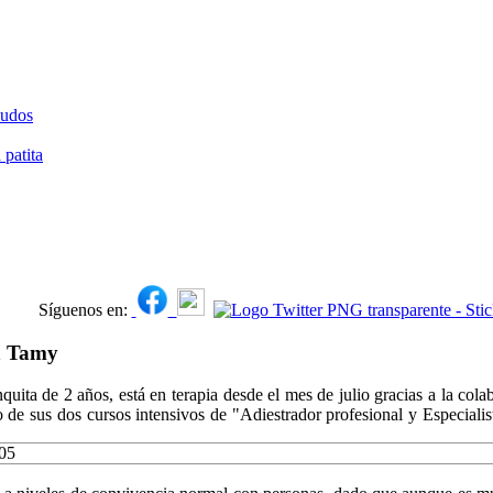
ludos
patita
Síguenos en:
a Tamy
uita de 2 años, está en terapia desde el mes de julio gracias a la c
o de sus dos cursos intensivos de "Adiestrador profesional y Especial