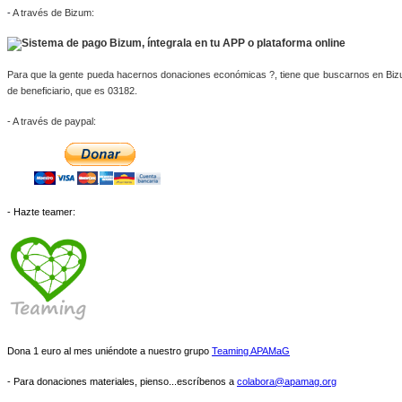
-
A través de Bizum:
Para que la gente pueda hacernos donaciones económicas ?, tiene que buscarnos en Bizum, 
de beneficiario, que es 03182.
- A través de paypal: 
- Hazte teamer:
Dona 1 euro al mes uniéndote a nuestro grupo
Teaming APAMaG
- Para donaciones materiales, pienso...escríbenos a
colabora@apamag.org