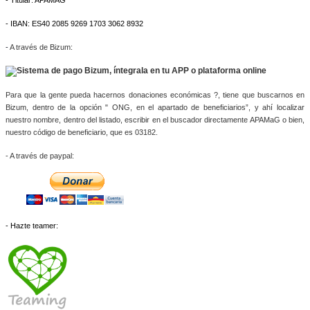
- IBAN: ES40 2085 9269 1703 3062 8932
-
A través de Bizum:
Para que la gente pueda hacernos donaciones económicas ?, tiene que buscarnos en 
Bizum, dentro de la opción " ONG, en el apartado de beneficiarios”, y ahí localizar 
nuestro nombre, dentro del listado, escribir en el buscador directamente APAMaG o bien, 
nuestro código de beneficiario, que es 03182.
- A través de paypal: 
- Hazte teamer: