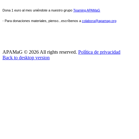
Dona 1 euro al mes uniéndote a nuestro grupo
Teaming APAMaG
- Para donaciones materiales, pienso...escríbenos a
colabora@apamag.org
APAMaG
©
2026
All rights reserved.
Política de privacidad
Back to desktop version