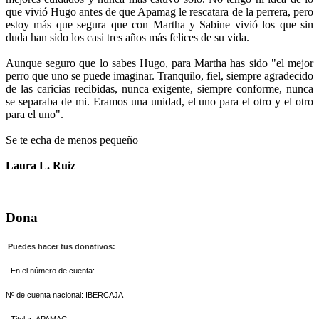
que vivió Hugo antes de que Apamag le rescatara de la perrera, pero
estoy más que segura que con Martha y Sabine vivió los que sin
duda han sido los casi tres años más felices de su vida.
Aunque seguro que lo sabes Hugo, para Martha has sido "el mejor
perro que uno se puede imaginar. Tranquilo, fiel, siempre agradecido
de las caricias recibidas, nunca exigente, siempre conforme, nunca
se separaba de mi. Eramos una unidad, el uno para el otro y el otro
para el uno".
Se te echa de menos pequeño
Laura L. Ruiz
Dona
Puedes hacer tus donativos:
- En el número de cuenta:
Nº de cuenta nacional: IBERCAJA
- Titular: APAMAG