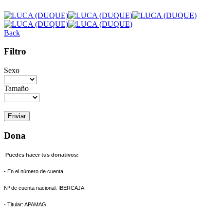
Back
Filtro
Sexo
Tamaño
Dona
Puedes hacer tus donativos:
- En el número de cuenta:
Nº de cuenta nacional: IBERCAJA
- Titular: APAMAG