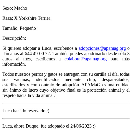
Sexo: Macho
Raza: X Yorkshire Terrier
Tamaño: Pequeño
Descripción:
Si quieres adoptar a Luca, escríbenos a
adopciones@apamag.org
o
llámanos al 644 49 00 72. También puedes apadrinarlo desde sólo 8
euros al mes, escríbenos a
colabora@apamag.org
para más
información.
Todos nuestros perros y gatos se entregan con su cartilla al día, todas
sus vacunas, identificados mediante chip, desparasitados,
esterilizados y con contrato de adopción. APAMaG es una entidad
sin ánimo de lucro cuyo objetivo final es la protección animal y el
respeto hacia la vida animal.
Luca ha sido reservado :)
Luca, ahora Duque, fue adoptado el 24/06/2023 :)