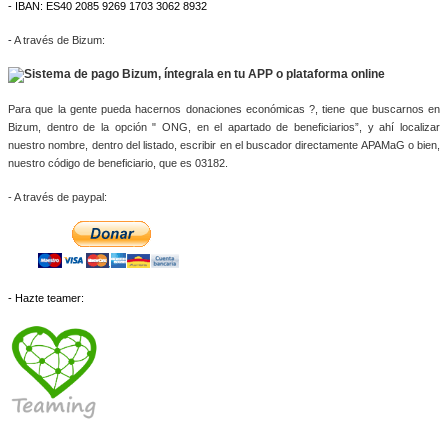
- IBAN: ES40 2085 9269 1703 3062 8932
-
A través de Bizum:
Para que la gente pueda hacernos donaciones económicas ?, tiene que buscarnos en 
Bizum, dentro de la opción " ONG, en el apartado de beneficiarios”, y ahí localizar 
nuestro nombre, dentro del listado, escribir en el buscador directamente APAMaG o bien, 
nuestro código de beneficiario, que es 03182.
- A través de paypal: 
- Hazte teamer: